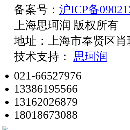
备案号：
沪ICP备09021
上海思珂润 版权所有
地址：上海市奉贤区肖玻
技术支持：
思珂润
021-66527976
13386195566
13162026879
18018673088