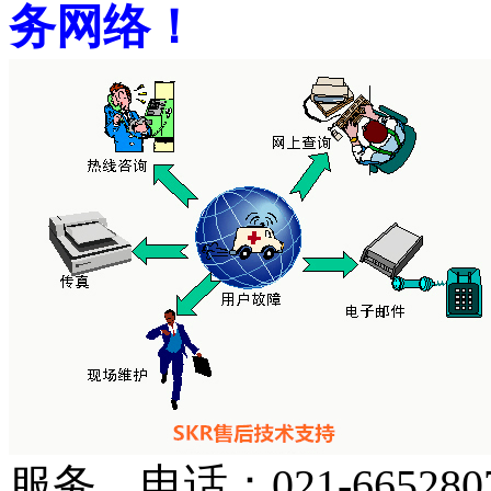
务网络！
服务 电话：021-665280