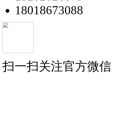
18018673088
扫一扫关注官方微信