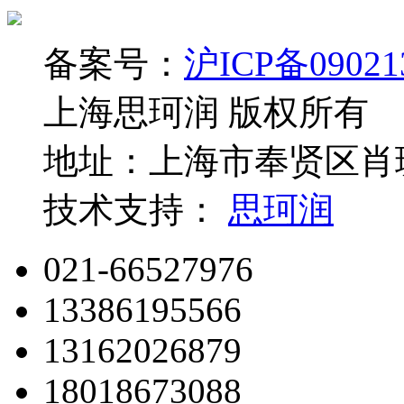
备案号：
沪ICP备09021
上海思珂润 版权所有
地址：上海市奉贤区肖玻
技术支持：
思珂润
021-66527976
13386195566
13162026879
18018673088