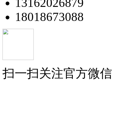
13162026879
18018673088
扫一扫关注官方微信