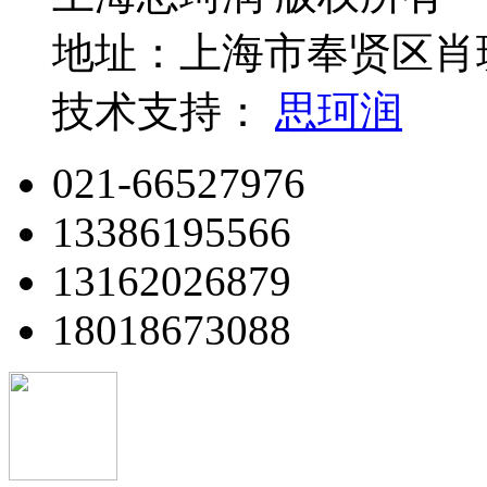
地址：上海市奉贤区肖玻
技术支持：
思珂润
021-66527976
13386195566
13162026879
18018673088