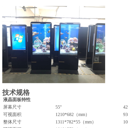
技术规格
液晶面板特性
屏幕尺寸
55''
42'
可视面积
1210*682（mm）
93
整体尺寸
1311*782*55（mm）
10