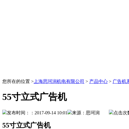
您所在的位置 >
上海思珂润机电有限公司
>
产品中心
>
广告机
55寸立式广告机
发布时间：：2017-09-14 10:01
来源：思珂润
点击次
55寸立式广告机