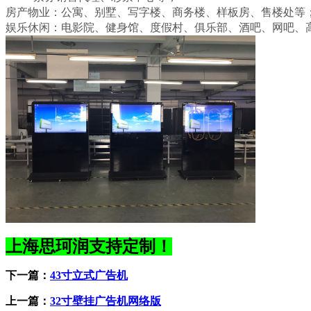
房产物业：公寓、别墅、写字楼、商务楼、样板房、售楼处等
娱乐休闲：电影院、健身馆、度假村、俱乐部、酒吧、网吧、
上海思珂润支持定制！
下一篇：
43寸立式广告机
上一篇：
32寸壁挂广告机网络版