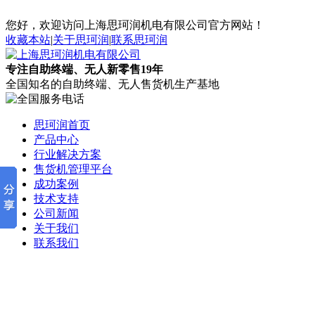
您好，欢迎访问上海思珂润机电有限公司官方网站！
收藏本站
|
关于思珂润
|
联系思珂润
专注自助终端、无人新零售19年
全国知名的自助终端、无人售货机生产基地
思珂润首页
产品中心
行业解决方案
售货机管理平台
成功案例
技术支持
公司新闻
关于我们
联系我们