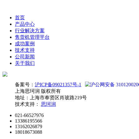
首页
产品中心
行业解决方案
售货机管理平台
成功案例
技术支持
公司新闻
关于我们
备案号：
沪ICP备09021357号-1
沪公网安备 310120020
上海思珂润 版权所有
地址：上海市奉贤区肖玻路219号
技术支持：
思珂润
021-66527976
13386195566
13162026879
18018673088