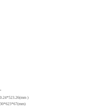
'
0.24*523.26(mm )
30*623*67(mm)