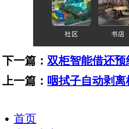
下一篇：
双柜智能借还预
上一篇：
咽拭子自动剥离
首页