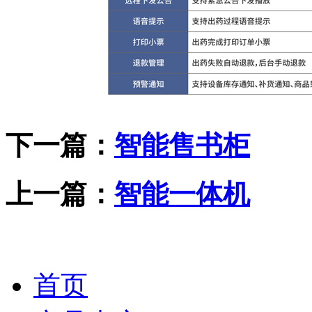
下一篇：
智能售书柜
上一篇：
智能一体机
首页