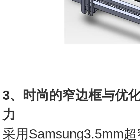
3
、时尚的窄边框与优
力
采用Samsung3.5m