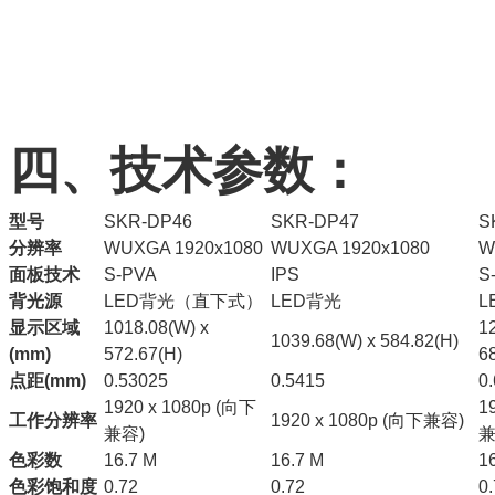
四
、技术参数：
型号
SKR-DP46
SKR-DP47
S
分辨率
WUXGA 1920x1080
WUXGA 1920x1080
W
面板技术
S-PVA
IPS
S
背光源
LED背光（直下式）
LED背光
L
显示区域
1018.08(W) x
1
1039.68(W) x 584.82(H)
(mm)
572.67(H)
6
点距(mm)
0.53025
0.5415
0
1920 x 1080p (向下
1
工作分辨率
1920 x 1080p (向下兼容)
兼容)
兼
色彩数
16.7 M
16.7 M
1
色彩饱和度
0.72
0.72
0