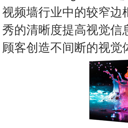
视频墙行业中的较窄边
秀的清晰度提高视觉信
顾客创造不间断的视觉