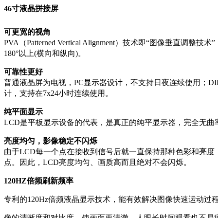
46寸液晶拼接屏
可更宽的视角
PVA（Patterned Vertical Alignment）技术即“图像
180°以上(横向和纵向)。
可靠性更好
普通液晶屏为电视，PC显示器设计，不支持日夜连续使用；D
计，支持在7x24小时连续使用。
纯平面显示
LCD是平板显示设备的代表，是真正的纯平显示器，完全无曲
亮度均匀，影像稳定不闪烁
由于LCD每一个点在接收到信号后就一直保持那种色彩和亮度
点。因此，LCD亮度均匀、画质高而且绝对不会闪烁。
120HZ
倍频刷新频率
专利的120Hz倍频液晶显示技术，能有效解决图像快速运动过
像的清晰度和对比度，使画面更清澈，人眼长时间观看也不易