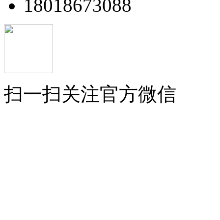
18018673088
扫一扫关注官方微信