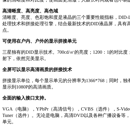
高清晰度、高亮度、高色域
清晰度、亮度、色彩饱和度是液晶的三个重要性能指标，DID-
处理技术和拼接处理引擎，结合最新技术的DID液晶屏，具有
点。
可使用在户内、户外的显示拼接单元
三星独有的DID显示技术。700cd/㎡的亮度；1200：1的对比度
射下，依然完美显示。
全屏可以显示高清画质的拼接技术
拼接显示单位，每个显示单元的分辨率为1366*768；同时，
显示到1080P的高清画质。
全面的输入接口支持。
VGA（电脑），YPbPr（高清信号），CVBS（选件），S-Vid
Tuner（选件）。无论是电脑，高清DVD以及各种广播设备
单元。