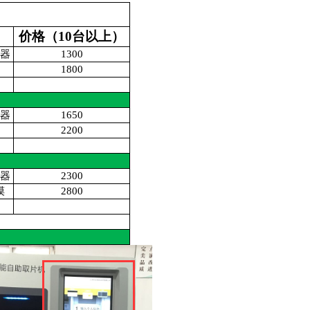
价格（10台以上）
示器
1300
1800
示器
1650
2200
示器
2300
摸
2800