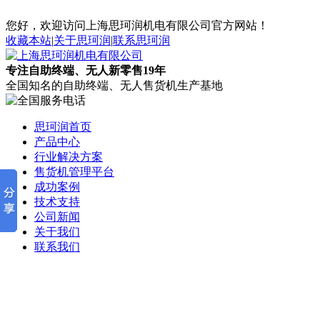
您好，欢迎访问上海思珂润机电有限公司官方网站！
收藏本站
|
关于思珂润
|
联系思珂润
专注自助终端、无人新零售19年
全国知名的自助终端、无人售货机生产基地
思珂润首页
产品中心
行业解决方案
售货机管理平台
成功案例
技术支持
公司新闻
关于我们
联系我们