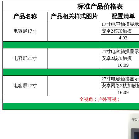
标准产品价格表
产品名称
产品相关样式图片
配置清单
17寸电容触摸显
电容屏17寸
安卓2核加触摸
4:03
21寸电容触摸显
电容屏21寸
安卓2核加触摸
16:09
27寸电容触摸显
电容屏27寸
安卓网络2核加触
16:09
全视角；户外可视；