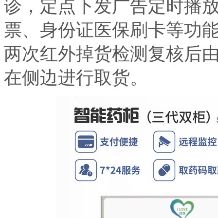
诊，定点下发广告定时播
票、身份证医保刷卡等功
两次红外掉货检测复核后
在侧边进行取货。