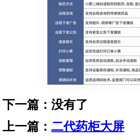
下一篇：没有了
上一篇：
二代药柜大屏