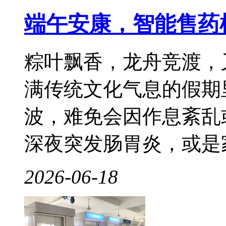
端午安康，智能售药
粽叶飘香，龙舟竞渡，
满传统文化气息的假期
波，难免会因作息紊乱
深夜突发肠胃炎，或是家
2026-06-18