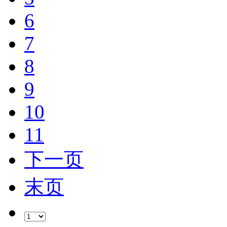
6
7
8
9
10
11
下一页
末页