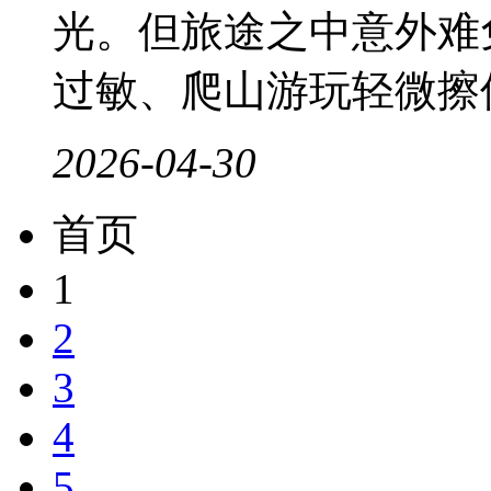
光。但旅途之中意外难
过敏、爬山游玩轻微擦伤
2026-04-30
首页
1
2
3
4
5