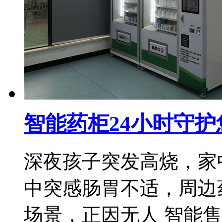
智能药柜24小时守护
深夜孩子突发高烧，家
中突感肠胃不适，周边
场景，正因无人 智能售