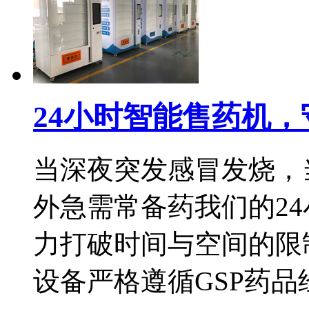
24小时智能售药机
当深夜突发感冒发烧，
外急需常备药我们的24
力打破时间与空间的限
设备严格遵循GSP药品经营