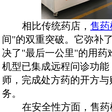
相比传统药店，
售药
间"的双重突破。它弥补
决了"最后一公里"的用
机型已集成远程问诊功能
师，完成处方药的开方与购
务。
在安全性方面，售药机