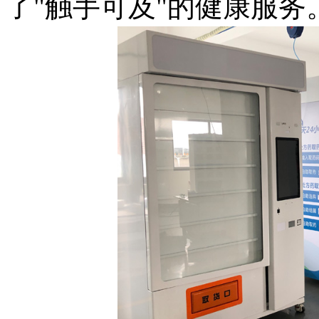
了"触手可及"的健康服务