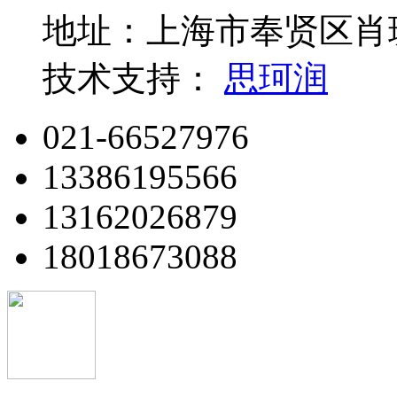
地址：上海市奉贤区肖玻
技术支持：
思珂润
021-66527976
13386195566
13162026879
18018673088