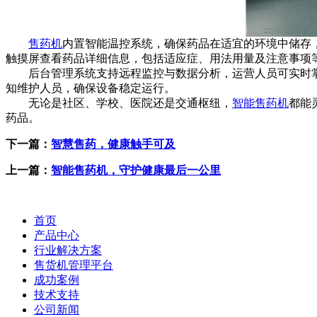
售药机
内置智能温控系统，确保药品在适宜的环境中储存
触摸屏查看药品详细信息，包括适应症、用法用量及注意事项
后台管理系统支持远程监控与数据分析，运营人员可实时掌
知维护人员，确保设备稳定运行。
无论是社区、学校、医院还是交通枢纽，
智能售药机
都能
药品。
下一篇：
智慧售药，健康触手可及
上一篇：
智能售药机，守护健康最后一公里
首页
产品中心
行业解决方案
售货机管理平台
成功案例
技术支持
公司新闻