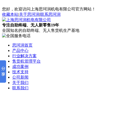
您好，欢迎访问上海思珂润机电有限公司官方网站！
收藏本站
|
关于思珂润
|
联系思珂润
专注自助终端、无人新零售19年
全国知名的自助终端、无人售货机生产基地
思珂润首页
产品中心
行业解决方案
售货机管理平台
成功案例
技术支持
公司新闻
关于我们
联系我们