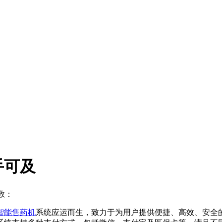
手可及
数：
智能售药机
系统应运而生，致力于为用户提供便捷、高效、安全