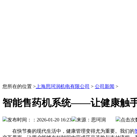
您所在的位置 >
上海思珂润机电有限公司
>
公司新闻
>
智能售药机系统——让健康触
发布时间：：2026-01-20 16:23
来源：思珂润
点击次
在快节奏的现代生活中，健康管理变得尤为重要。我们的