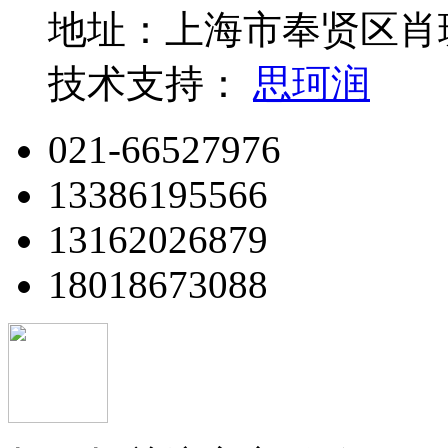
地址：上海市奉贤区肖玻
技术支持：
思珂润
021-66527976
13386195566
13162026879
18018673088